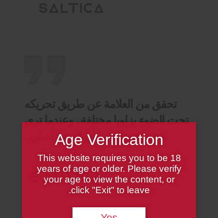
تحقق من العلامة عن طريق تحريكه
تحت الضوء بزاويا مختلفة. وعندما ترى
التغير، فهذا يعني أن المنتج أصلي.
Age Verification
This website requires you to be 18
years of age or older. Please verify
your age to view the content, or
click "Exit" to leave.
Yes