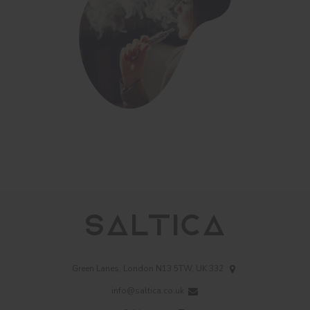
332 Green Lanes, London N13 5TW, UK
info@saltica.co.uk