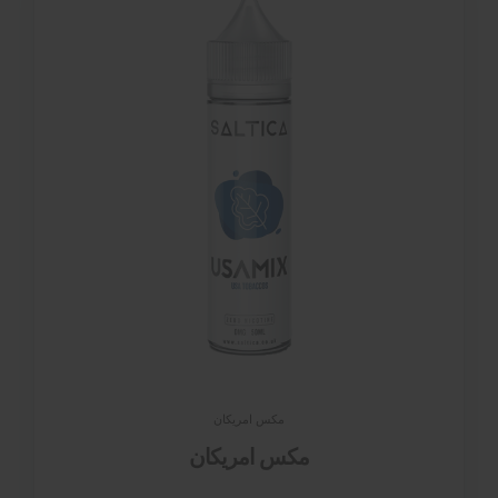
مكس امريكان
مكس امريكان