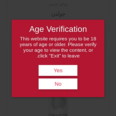
توباكو- كراميل
جولدن
Age Verification
This website requires you to be 18
years of age or older. Please verify
your age to view the content, or
click "Exit" to leave.
Yes
No