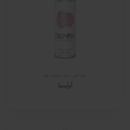
تفاح أحمر - خوخ - فراولة - ثلج
أوليمبيا