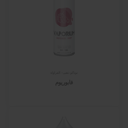
توباكو ذهبى- الفراولة
فابوريوم