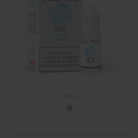
柠檬 - 冰
冰