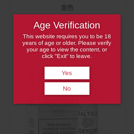
金色
Age Verification
This website requires you to be 18
years of age or older. Please verify
your age to view the content, or
click "Exit" to leave.
Yes
No