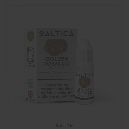
烟草 - 焦糖