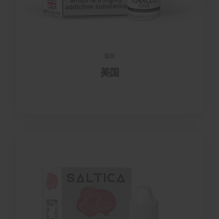
烟草
美国