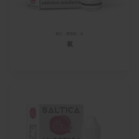
黄瓜 - 葡萄柚 - 冰
氧