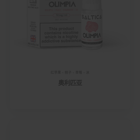
红苹果 - 桃子 - 草莓 - 冰
奥利匹亚