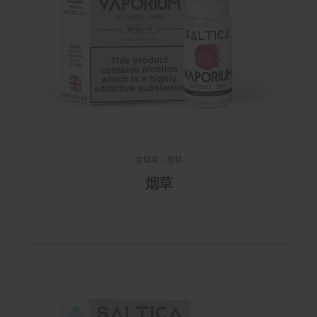
金烟草 - 樱桃
烟草