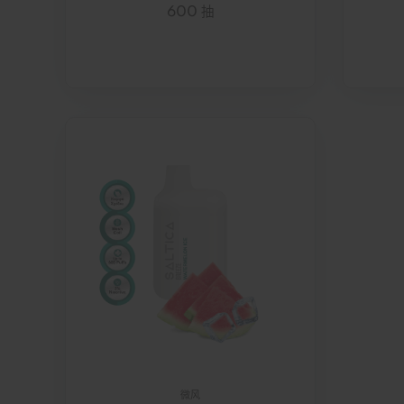
600 抽
微风