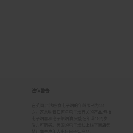
法律警告
在英国,合法吸食电子烟的年龄限制为18
岁。这意味着任何与电子烟有关的产品,包括
电子烟器和电子烟烟油,只能在年满18周岁
后方可购买。英国的电子烟线上线下商店都
禁止向未成年人出售电子烟产品。