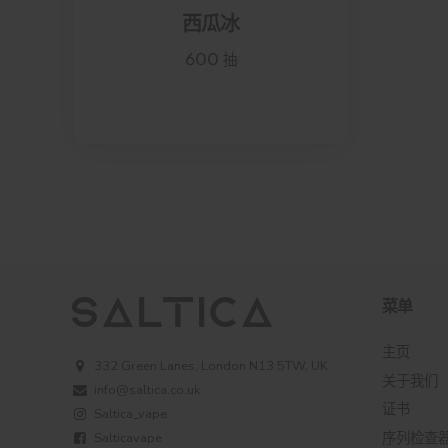
西瓜冰
600 抽
菜单
主页
332 Green Lanes, London N13 5TW, UK
关于我们
info@saltica.co.uk
证书
Saltica_vape
序列检查
Salticavape