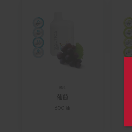
微风
葡萄
600 抽