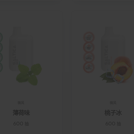
微风
微风
薄荷味
桃子冰
600 抽
600 抽