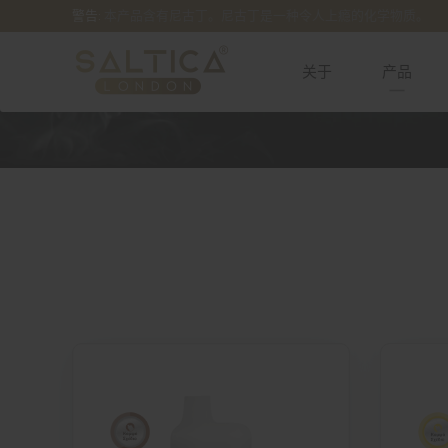
警告:
本产品含有尼古丁。尼古丁是一种令人上瘾的化学物质。
关于
产品