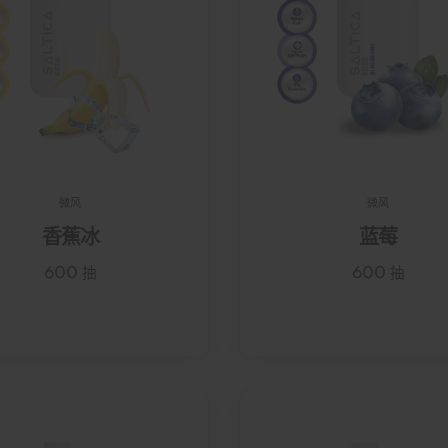
微风
微风
香蕉冰
蓝莓
600 抽
600 抽