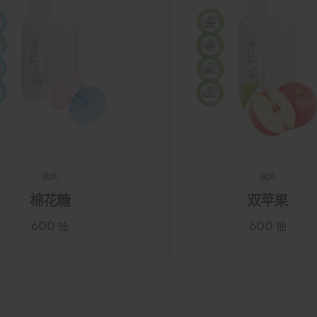
微风
微风
棉花糖
双苹果
600 抽
600 抽