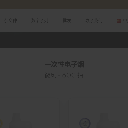
杂交种
数字系列
批发
联系我们
中
En
Ру
بية
中
一次性电子烟
Ελ
微风 - 600 抽
ქ