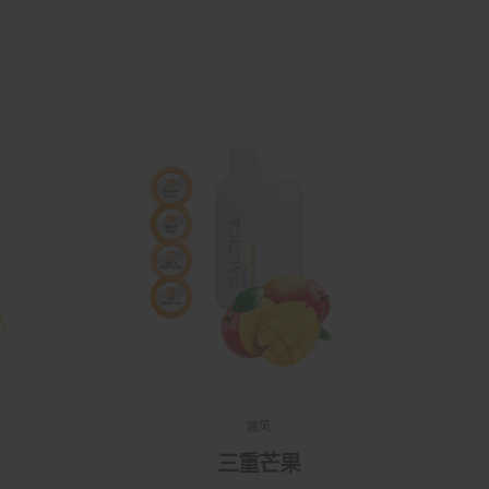
微风
三重芒果