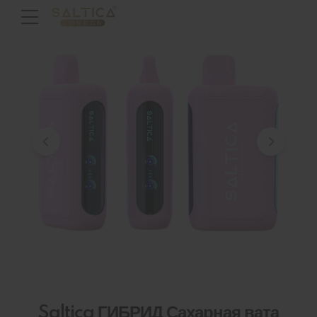
Saltica ГИБРИД Сахарная вата