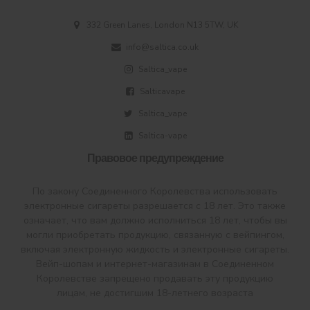
332 Green Lanes, London N13 5TW, UK
info@saltica.co.uk
Saltica_vape
Salticavape
Saltica_vape
Saltica-vape
Правовое предупреждение
По закону Соединенного Королевства использовать
электронные сигареты разрешается с 18 лет. Это также
означает, что вам должно исполниться 18 лет, чтобы вы
могли приобретать продукцию, связанную с вейпингом,
включая электронную жидкость и электронные сигареты.
Вейп-шопам и интернет-магазинам в Соединенном
Королевстве запрещено продавать эту продукцию
лицам, не достигшим 18-летнего возраста