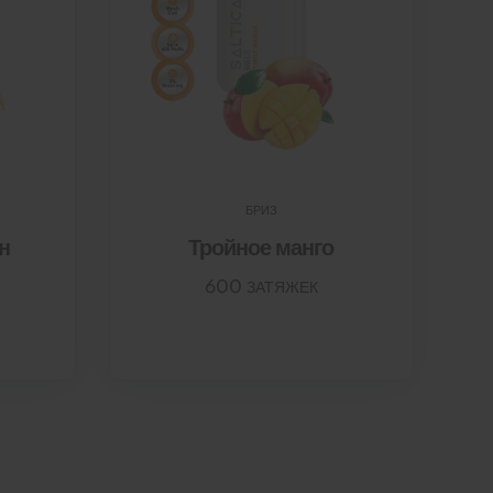
БРИЗ
н
Тройное манго
600 ЗАТЯЖЕК