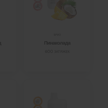
БРИЗ
д
Пинаколада
600 ЗАТЯЖЕК