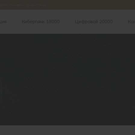
ывает сильное привыкание.
ция
Киберпанк 18000
Цифровой 20000
Ко