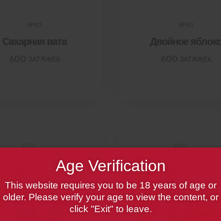
БРИЗ
БРИЗ
Сахарная вата
Двойное яблок
600 ЗАТЯЖЕК
600 ЗАТЯЖЕК
Age Verification
This website requires you to be 18 years of age or
older. Please verify your age to view the content, or
click "Exit" to leave.