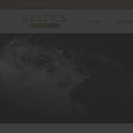
ОСТОРОЖНО!
Этот продукт содержит никотин, который выз
О нас
Продук