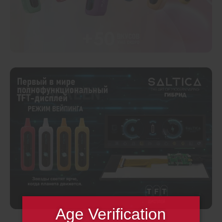
Age Verification