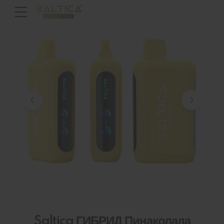
Saltica ГИБРИД Пинаколада