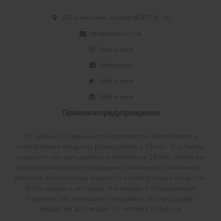
332 Green Lanes, London N13 5TW, UK
info@saltica.co.uk
Saltica_vape
Salticavape
Saltica_vape
Saltica-vape
Правовое предупреждение
По закону Соединенного Королевства использовать
электронные сигареты разрешается с 18 лет. Это также
означает, что вам должно исполниться 18 лет, чтобы вы
могли приобретать продукцию, связанную с вейпингом,
включая электронную жидкость и электронные сигареты.
Вейп-шопам и интернет-магазинам в Соединенном
Королевстве запрещено продавать эту продукцию
лицам, не достигшим 18-летнего возраста