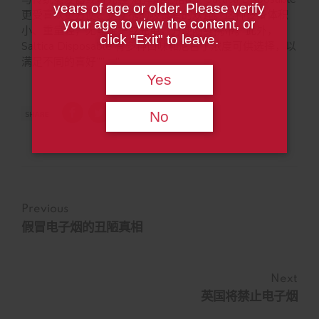
years of age or older. Please verify
更受喜欢更方便、更便携的吸食者的欢迎。这种设备体积
your age to view the content, or
小、重量轻，无需维护或充电，方便随身携带。此外，
click "Exit" to leave.
Saltica Disposable 有多种口味和尼古丁浓度可供选择，以
满足不同的喜好””。”
Yes
No
SHARE
Previous
假冒电子烟的丑陋真相
Next
英国将禁止电子烟