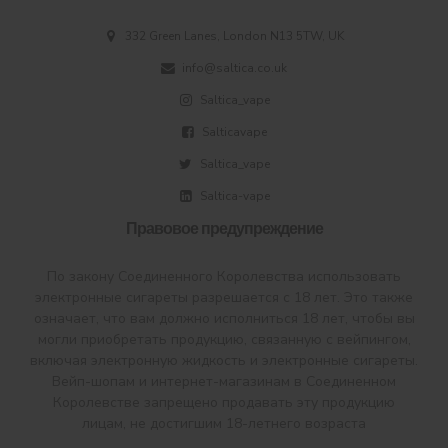
332 Green Lanes, London N13 5TW, UK
info@saltica.co.uk
Saltica_vape
Salticavape
Saltica_vape
Saltica-vape
Правовое предупреждение
По закону Соединенного Королевства использовать
электронные сигареты разрешается с 18 лет. Это также
означает, что вам должно исполниться 18 лет, чтобы вы
могли приобретать продукцию, связанную с вейпингом,
включая электронную жидкость и электронные сигареты.
Вейп-шопам и интернет-магазинам в Соединенном
Королевстве запрещено продавать эту продукцию
лицам, не достигшим 18-летнего возраста