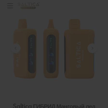
Saltica ГИБРИД Манговый лед