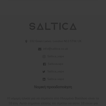
332 Green Lanes, London N13 5TW, UK
info@saltica.co.uk
Saltica_vape
Salticavape
Saltica_vape
Saltica-vape
Νομική προειδοποίηση
Η νόμιμη ηλικία για να ατμίσετε στο Ηνωμένο Βασίλειο είναι τα
18 έτη. Αυτό σημαίνει επίσης ότι πρέπει να είστε 18 ετών για