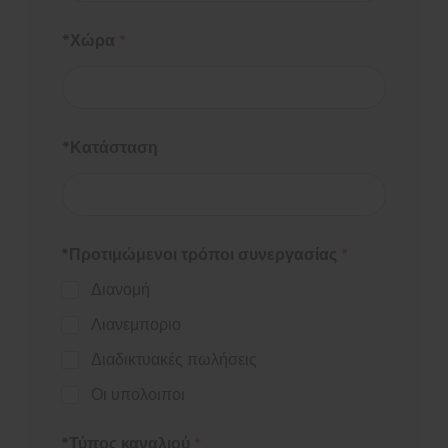
*Χώρα
*
*Κατάσταση
*Προτιμώμενοι τρόποι συνεργασίας
*
Διανομή
Λιανεμποριο
Διαδικτυακές πωλήσεις
Οι υπολοιποι
*Τύπος καναλιού
*