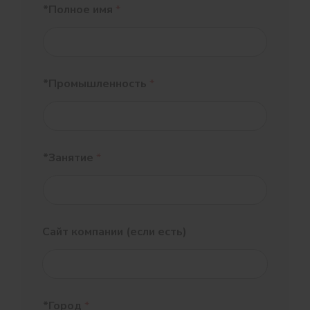
*Полное имя
*
*Промышленность
*
*Занятие
*
Сайт компании (если есть)
*Город
*