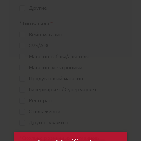
Другие
*Тип канала
*
Вейп-магазин
CVS/АЗС
Магазин табака/алкоголя
Магазин электроники
Продуктовый магазин
Гипермаркет / Супермаркет
Ресторан
Стиль жизни
Другое, укажите
*Сколько розничных магазинов/