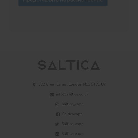
332 Green Lanes, London N13 5TW, UK
info@saltica.co.uk
Saltica_vape
Salticavape
Saltica_vape
Saltica-vape