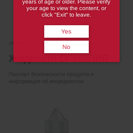
years of age or older. Please verify
your age to view the content, or
Страница продукта
click "Exit" to leave.
Yes
SALTICA
No
Жидкости ОЛИМПИЯ
Паспорт безопасности продукта и
информация об ингредиентах