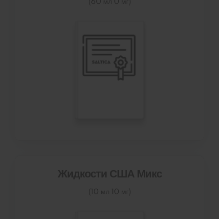
(60 мл 0 мг)
Жидкости США Микс
(10 мл 10 мг)