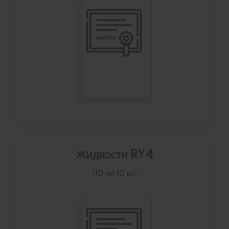
Жидкости RY4
(10 мл 10 мг)