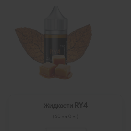
Жидкости RY4
(60 мл 0 мг)