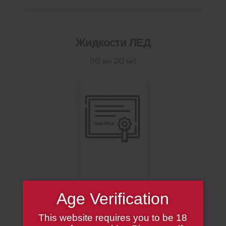
Жидкости ЛЕД
(10 мл 20 мг)
Age Verification
This website requires you to be 18