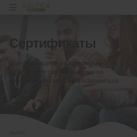
Сертификаты
С информацией о содержании
продукции и сертификатами на
продукцию вы можете ознакомиться
здесь.
SALTICA