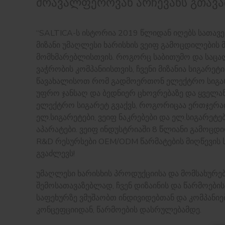
მრავალფეროვან არჩევანს გთავა
“SALTICA-ს ისტორია 2019 წლიდან იღებს სათავეს
მიზანი უმაღლესი ხარისხის ვეიფ გამოცდილების მ
მომხმარებლისთვის. როგორც საბითუმო და საც
ვაჭრობის კომპანიისთვის, ჩვენი მიზანია სიგარეტ
წავახალისოთ რომ გადმოერთონ ელექტრო სიგარ
უფრო ჯანსაღ და ბედნიერ ცხოვრებაზე და ყველან
ელექტრო სიგარეტ გვაქვს, როგორიცაა ერთჯერა
ელ.სიგარეტები, ვეიფ ნაკრებები და ელ.სიგარეტე
აპარატები. ვეიფ ინდუსტრიაში 8 წლიანი გამოცდ
R&D რესურსები OEM/ODM წარმატების მიღწევის 
გვაძლევს!
უმაღლესი ხარისხის პროდუქციისა და მომსახურე
შემოსათავაზებლად, ჩვენ დიზაინის და წარმოები
საფეხურზე ვმუშაობთ ინდივიდებთან და კომპანიე
კონცეფციიდან, წარმოების დასრულებამდე.