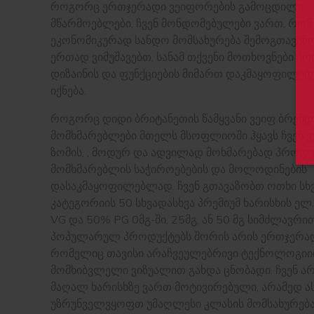
როგორც ერთჯერადი ვეიფორების გამოცდილი
მწარმოებლები, ჩვენ მონდომებულები ვართ, რომ
ეკონომიკურად სანდო მომსახურება შემოგთავაზო
ერთად ვიმუშავებთ, სანამ თქვენი მოთხოვნები პ
დიზაინის და ფუნქციების მიმართ დაკმაყოფილებ
იქნება.
როგორც დიდი ბრიტანეთის წამყვანი ვეიფ ბრენდ
მომხმარებლები მთელს მსოფლიოში ჰყავს ჩვენ ვქ
ზომის, , მოდურ და ადვილად მოხმარებად პროდუ
მომხმარებლის საჭიროებების და მოლოდინების
დასაკმაყოფილებლად. ჩვენ გთავაზობთ ოთხი სხ
კატეგორიის 50 სხვადასხვა პრემიუმ ხარისხის ელ
VG და 50% PG 0მგ-ში, 25მგ, ან 50 მგ სიმძლავრით
პოპულარულ პროდუქტებს შორის არის ერთჯერად
რომელიც თავისი არაჩვეულებრივი ტექნოლოგიი
მომხიბვლელი ვიზუალით გახდა ცნობადი. ჩვენ 
მაღალ ხარისხზე ვართ მოტივირებული, არამედ ა
უზრუნველვყოფთ უმაღლესი კლასის მომსახურება