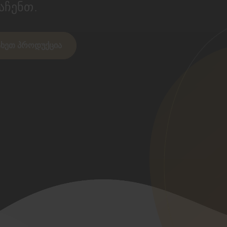
აჩენთ.
ახეთ პროდუქცია