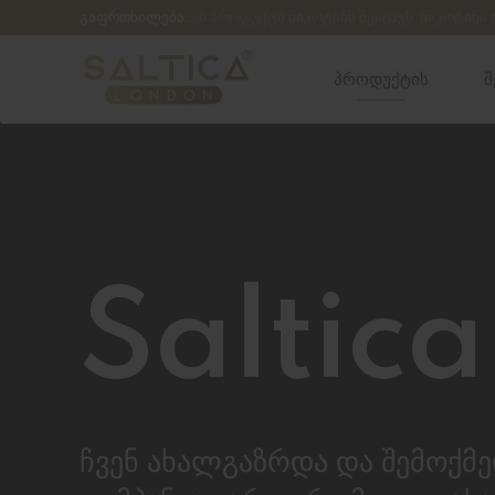
გაფრთხილება:
ეს პროდუქტი ნიკოტინს შეიცავს. ნიკოტინი
პროდუქტის
შ
Saltica
ჩვენ ახალგაზრდა და შემოქმ