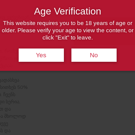
Age Verification
თ. თქვენთან
This website requires you to be 18 years of age or
როდუქტის
older. Please verify your age to view the content, or
ული არ
T
click "Exit" to leave.
ი, რომელსაც
Yes
No
მნით ჯიბის
ქციას,
ვადასხვა
.სითხეს 50%
. ჩვენს
ი სერია,
თ და
არა მხოლოდ
სევე
ს და