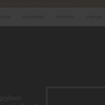
 დამოკიდებულების გამომწვევი ქიმიური ნივთიერებაა.
ესახებ
საიბერფანქი
საბითუმო
კონტაქტი
ედებითი