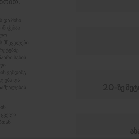
ზობთ.
 და მისი
ინიჭებაა
ალო
ის მწეველები
ეტებზე,
აირი სახის
დი,
ბის ვენდინგ
ილება და
20-ზე მეტ
საშუალებას
ბის
ს ყველა
ბთან,
ახ