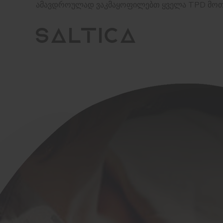
ამავდროულად ვაკმაყოფილებთ ყველა TPD მოთხ