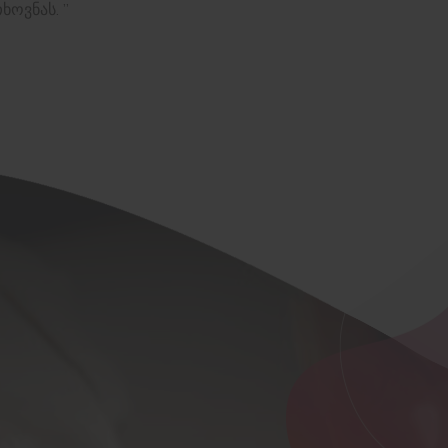
ოვნას. ”