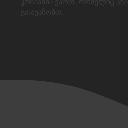
კომპანია ვართ, რომელიც ახ
გთავაზობთ.