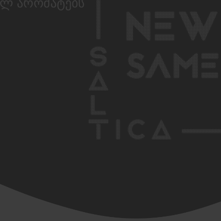
ალ არომატებს